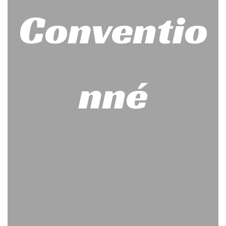
Conventio
nné